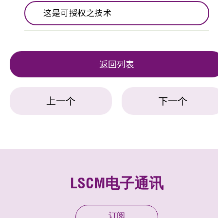
这是可授权之技术
返回列表
上一个
下一个
LSCM电子通讯
订阅