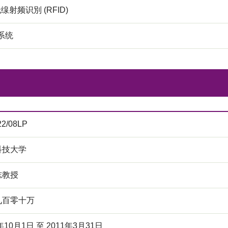
无缐射频识別 (RFID)
系统
22/08LP
科技大学
志教授
九百零十万
年10月1日 至 2011年3月31日