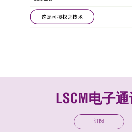
这是可授权之技术
LSCM电子通
订阅