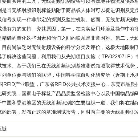
重要而实用的工具，无线射频识别设备可以有效地在物流及供应
别是当无线射频识别标签贴附于商品或人体时可以促进识别及定
线信号实现一种非绑定的探测及监控机制。然而，无线射频识别
成强有力的支持。究其原因，第一，在真实应用环境及操作中有
但精确的量化这些因素和他们之间的联系是非常困难。第二，无
。目前尚缺乏对无线射频设备的科学分类及评价，这极大地限制
了解决这些问题，利用我们从先期项目实施（ITP/022/07L
试技术。基于我们已在无线射频识别基准测试领域取得技术优势
下列单位参与我们的联盟，中国科学院自动化研究所（近期正承担
中国RFID产业联盟，广东省RFID公共技术支援中心，东莞市
化研究院，国家电子标签产品品质监督检验中心以及中国物品编
于中国和香港地区的无线射频识别的主要组织一道，我们将在继
统的部署，发布正式的基准测试报告，同时向主要的无线射频识
应链