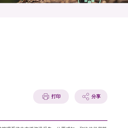
打印
分享