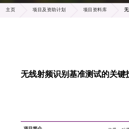
项目及资助计划
供应商
项目资
主页
项目及资助计划
项目资料库
无
多媒体
出版刊
就业机
项目伙
联络我
无线射频识别基准测试的关键
项目简介