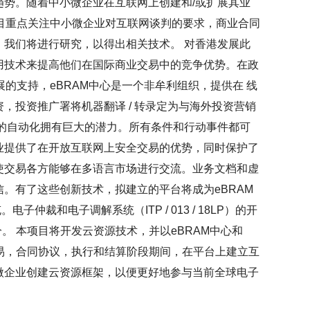
势。随着中小微企业在互联网上创建和/或扩展其业
项目重点关注中小微企业对互联网谈判的要求，商业合同
我们将进行研究，以得出相关技术。 对香港发展此
用技术来提高他们在国际商业交易中的竞争优势。在政
展的支持，eBRAM中心是一个非牟利组织，提供在 线
，投资推广署将机器翻译 / 转录定为与海外投资营销
的自动化拥有巨大的潜力。所有条件和行动事件都可
业提供了在开放互联网上安全交易的优势，同时保护了
使交易各方能够在多语言市场进行交流。业务文档和虚
。有了这些创新技术，拟建立的平台将成为eBRAM
裁和电子调解系统（ITP / 013 / 18LP）的开
。 本项目将开发云资源技术，并以eBRAM中心和
，交易，合同协议，执行和结算阶段期间，在平台上建立互
微企业创建云资源框架，以便更好地参与当前全球电子