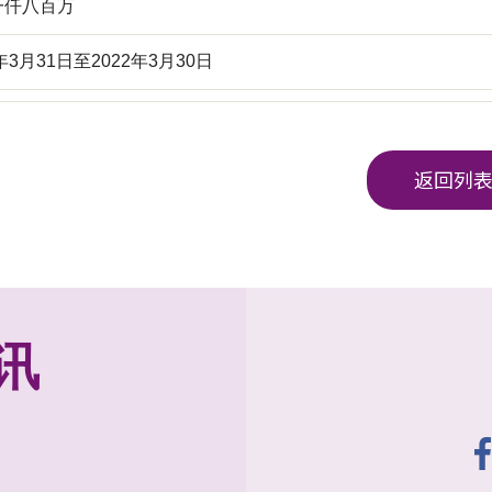
一仟八百万
0年3月31日至2022年3月30日
返回列
讯