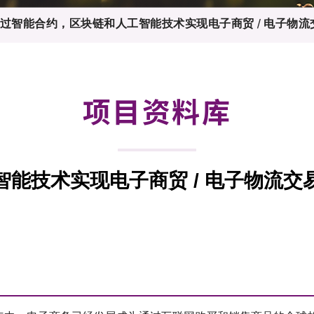
登记
料库
过智能合约，区块链和人工智能技术实现电子商贸 / 电子物
物
会
伴
们
项目资料库
能技术实现电子商贸 / 电子物流交