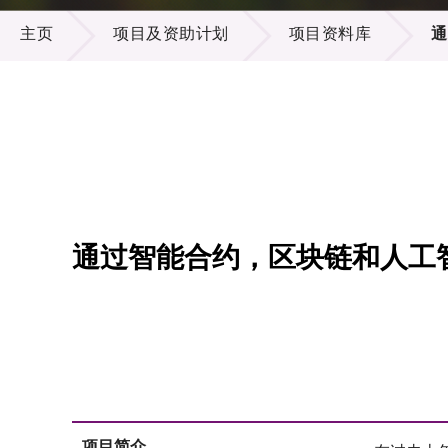
项目及资助计划
供应商
项目资
主页
项目及资助计划
项目资料库
通
多媒体
出版刊
就业机
项目伙
联络我
通过智能合约，区块链和人工智
项目简介