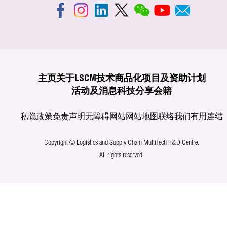
主页
关于LSCM
技术商品化
项目及资助计划
活动及消息
科技分享
会籍
私隐政策
免责声明
无障碍网站
网站地图
联络我们
有用连结
Copyright © Logistics and Supply Chain MultiTech R&D Centre.
All rights reserved.