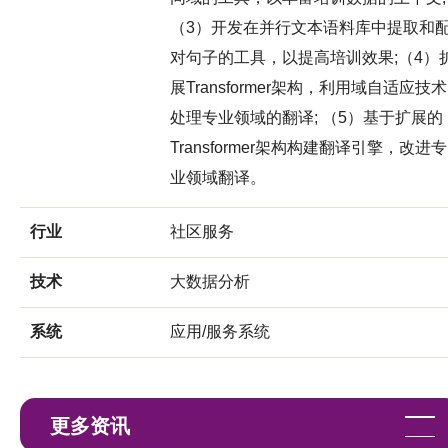
（3）开发在并行文本语料库中提取和
对句子的工具，以提高培训效果;（4）
展Transformer架构，利用域自适应技术
处理专业领域的翻译; （5）基于扩展的
Transformer架构构建翻译引擎，改进专
业领域翻译。
行业
社区服务
技术
大数据分析
系统
应用/服务系统
更多资讯