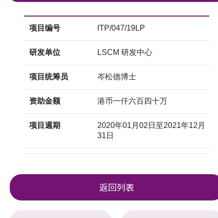
项目编号
ITP/047/19LP
研发单位
LSCM 研发中心
项目统筹员
岑松德博士
资助金额
港币一仟六百四十万
项目週期
2020年01月02日至2021年12月
31日
返回列表