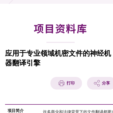
合作计划
研发重点
项目资料库
资助计划
征求研发项目计划书
应用于专业领域机密文件的神经机
项目资料库
器翻译引擎
项目伙伴
活动及消息
打印
分享
科技分享
会籍
项目简介
许多商业和法律背景下的文件翻译都要