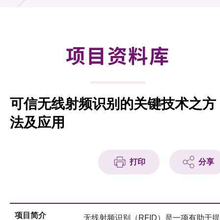
合作计划
研发重点
项目资料库
资助计划
征求研发项目计划书
可信无线射频识别的关键技术之方
项目资料库
法及应用
项目伙伴
活动及消息
打印
分享
科技分享
会籍
项目简介
无线射频识别（RFID）是一项有助于提