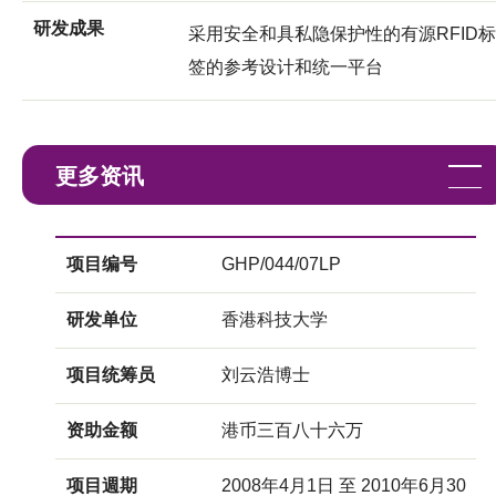
研发成果
采用安全和具私隐保护性的有源RFID标
签的参考设计和统一平台
更多资讯
项目编号
GHP/044/07LP
研发单位
香港科技大学
项目统筹员
刘云浩博士
资助金额
港币三百八十六万
项目週期
2008年4月1日 至 2010年6月30