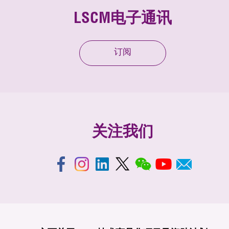
LSCM电子通讯
订阅
关注我们