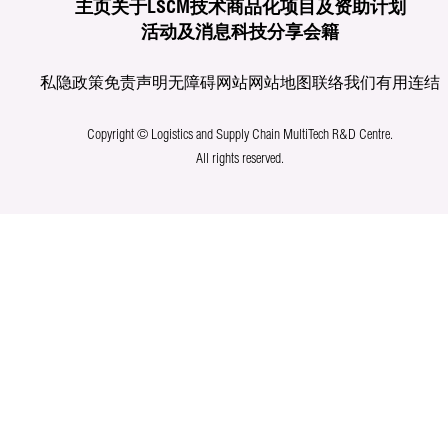
主页
关于LSCM
技术商品化
项目及资助计划
活动及消息
科技分享
会籍
私隐政策
免责声明
无障碍网站
网站地图
联络我们
有用连结
Copyright © Logistics and Supply Chain MultiTech R&D Centre.
All rights reserved.