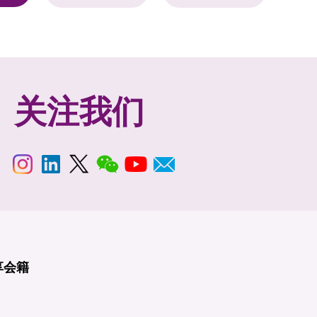
关注我们
享
会籍