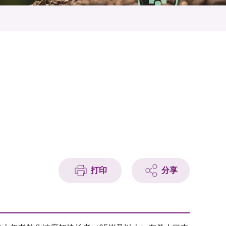
打印
分享