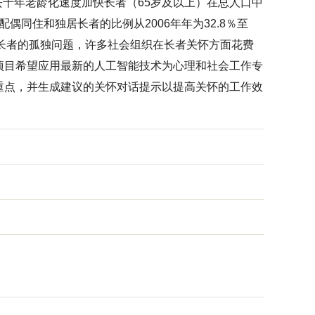
过去十年老龄化速度加快长者（65岁及以上）在总人口中
只与配偶同住和独居长者的比例从2006年年为32.8％至
减少长者的孤独问题，许多社会组织在长者关怀方面花费
项目希望应用最新的人工智能技术为心理和社会工作专
重点，并生成建议的关怀对话提示以提高关怀的工作效