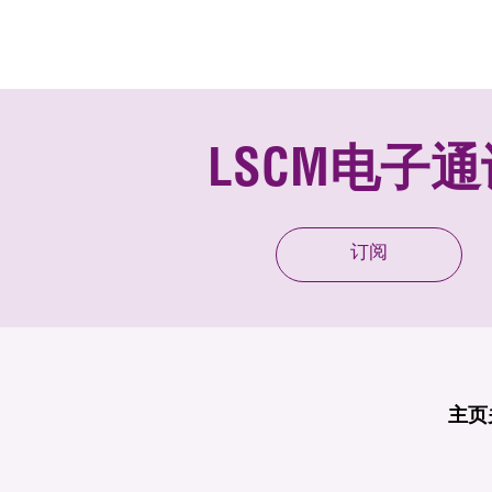
LSCM电子通
订阅
主页