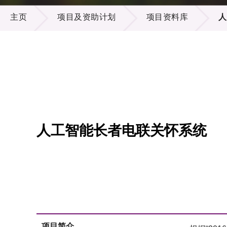
项目及资助计划
供应商
项目资
主页
项目及资助计划
项目资料库
人
多媒体
出版刊
就业机
项目伙
联络我
人工智能长者电联关怀系统
项目简介