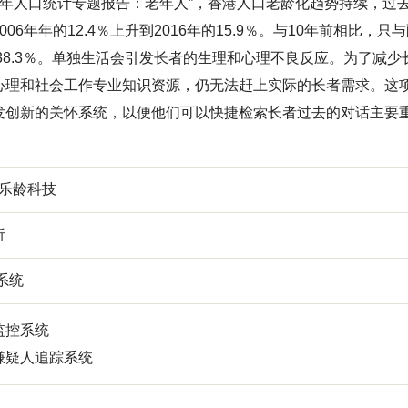
016年人口统计专题报告：老年人”，香港人口老龄化趋势持续，
006年年的12.4％上升到2016年的15.9％。与10年前相比，
年的38.3％。单独生活会引发长者的生理和心理不良反应。为了
心理和社会工作专业知识资源，仍无法赶上实际的长者需求。这
发创新的关怀系统，以便他们可以快捷检索长者过去的对话主要
。
 乐龄科技
析
系统
监控系统
嫌疑人追踪系统