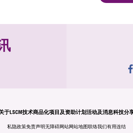
讯
关于LSCM
技术商品化
项目及资助计划
活动及消息
科技分
私隐政策
免责声明
无障碍网站
网站地图
联络我们
有用连结