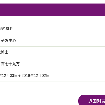
55/18LP
M 研发中心
伦博士
二百七十九万
8年12月03日至2019年12月02日
返回列