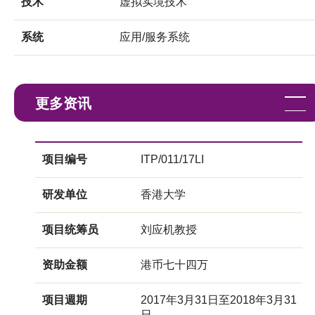
技术
虚拟实境技术
系统
应用/服务系统
更多资讯
项目编号
ITP/011/17LI
研发单位
香港大学
项目统筹员
刘应机教授
资助金额
港币七十四万
项目週期
2017年3月31日至2018年3月31
日