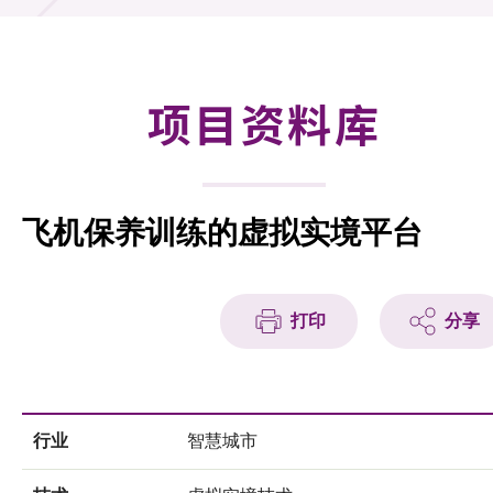
合作计划
研发重点
项目资料库
资助计划
征求研发项目计划书
飞机保养训练的虚拟实境平台
项目资料库
项目伙伴
打印
分享
活动及消息
科技分享
行业
智慧城市
会籍