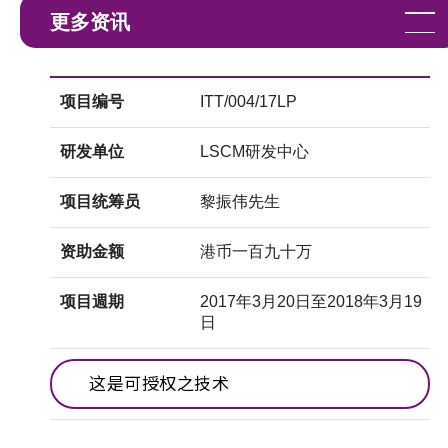
更多资讯
项目编号
ITT/004/17LP
研发单位
LSCM研发中心
项目统筹员
黎振伟先生
资助金额
港币一百九十万
项目週期
2017年3月20日至2018年3月19
日
这是可授权之技术