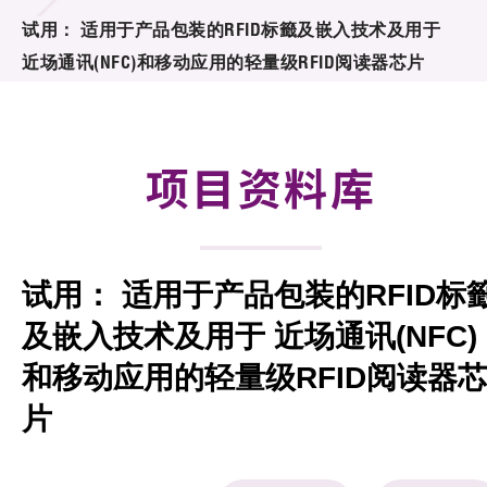
合作计划
试用： 适用于产品包装的RFID标籤及嵌入技术及用于
近场通讯(NFC)和移动应用的轻量级RFID阅读器芯片
研发重点
资助计划
项目资料库
征求研发项目计划书
项目资料库
试用： 适用于产品包装的RFID标
项目伙伴
及嵌入技术及用于 近场通讯(NFC)
活动及消息
和移动应用的轻量级RFID阅读器
科技分享
片
会籍