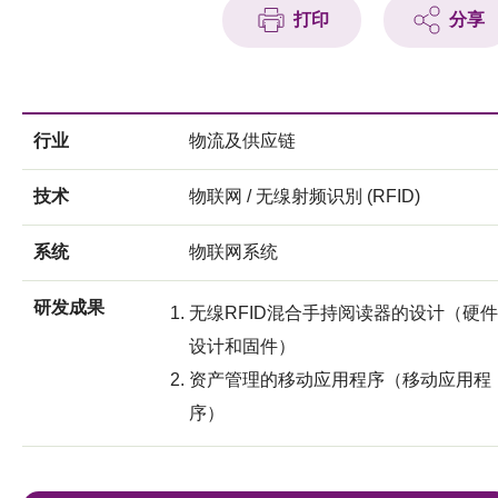
打印
分享
行业
物流及供应链
技术
物联网 / 无缐射频识別 (RFID)
系统
物联网系统
研发成果
无缐RFID混合手持阅读器的设计（硬件
设计和固件）
资产管理的移动应用程序（移动应用程
序）