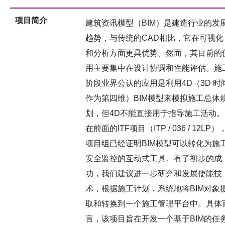
项目简介
建筑资讯模型（BIM）是建造行业的发
趋势，与传统的CAD相比，它在可视化
和分析方面更具优势。然而，其目前的
用主要集中在设计协调和性能评估。施
阶段业界公认的应用是利用4D（3D 时
作为第四维）BIM模型来模拟施工总体
划，但4D不能直接用于指导施工活动。
在前面的ITF项目（ITP / 036 / 12LP）
项目组已经证明BIM模型可以转化为施
安全监控的互动式工具。有了初步的成
功，我们建议进一步研究和发展使能技
术，根据施工计划，系统地将BIM对象
取和转换到一个施工管理平台中。具体
言，该项目旨在开发一个基于BIM的任