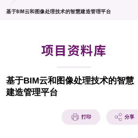
合作计划
基于BIM云和图像处理技术的智慧建造管理平台
研发重点
资助计划
项目资料库
征求研发项目计划书
项目资料库
基于BIM云和图像处理技术的智慧
项目伙伴
建造管理平台
活动及消息
科技分享
打印
分享
会籍