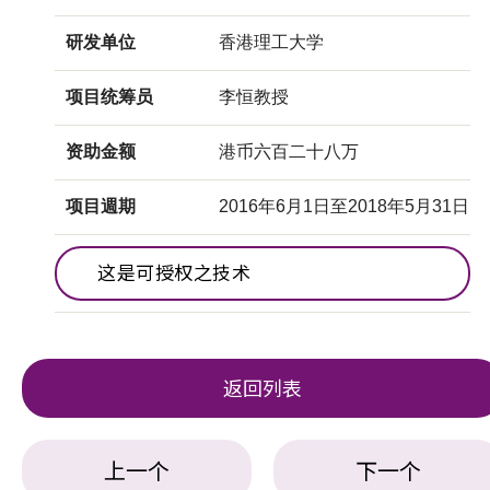
研发单位
香港理工大学
项目统筹员
李恒教授
资助金额
港币六百二十八万
项目週期
2016年6月1日至2018年5月31日
这是可授权之技术
返回列表
上一个
下一个