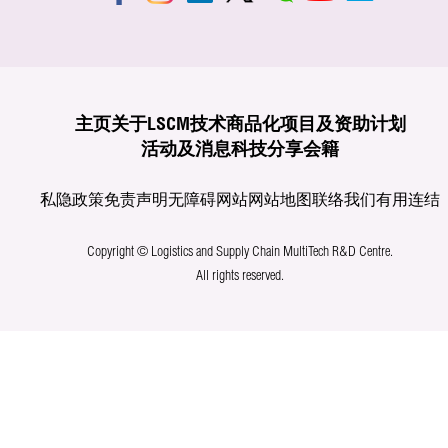
主页
关于LSCM
技术商品化
项目及资助计划
活动及消息
科技分享
会籍
私隐政策
免责声明
无障碍网站
网站地图
联络我们
有用连结
Copyright © Logistics and Supply Chain MultiTech R&D Centre.
All rights reserved.