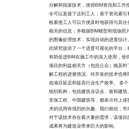
分解和指派技术，使得BIM资讯和工作
令可以直接下达到工人；基于资讯索引
检索使工人可以方便及时地获得与其任
相关的信息；并根据BIM模型和现场照
的图像处理技术，实现自动的进度估计
此研究提供了一个进度可视化的平台，
有助促进BIM在施工中的深入使用，使
项目的利益相关方（包括公众）能及时
解工程的进展情况。待开发的技术也将
低项目延迟和提高行业生产效率。 多个
组织机构，包括建筑业议会、俊和建筑
安保工程、中国建筑等，都表示对上述
术的试用有强烈的兴趣。我们相信，市
对于该技术存在着大​​量的需求，该项目
成果将为建造业带来巨大的影响。