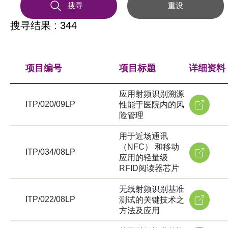
搜寻
重设
搜寻结果 : 344
项目编号
项目标题
详细资料
应用射频识别溯源
ITP/020/09LP
性能于医院内的风
险管理
用于近场通讯
（NFC） 和移动
ITP/034/08LP
应用的轻量级
RFID阅读器芯片
无线射频识别基准
ITP/022/08LP
测试的关键技术之
方法及应用