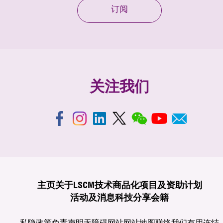
订阅
关注我们
主页
关于LSCM
技术商品化
项目及资助计划
活动及消息
科技分享
会籍