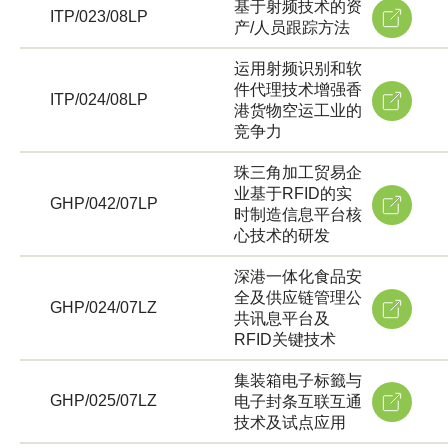
基于射频技术的资
ITP/023/08LP
产/人员跟踪方法
运用射频识别和软
件代理技术增强香
ITP/024/08LP
港货物空运工业的
竞争力
珠三角加工贸易企
业基于RFID的实
GHP/042/07LP
时制造信息平台核
心技术的研发
深港一体化食品安
全及供应链管理公
GHP/024/07LZ
共讯息平台及
RFID关键技术
集装箱电子标籤与
GHP/025/07LZ
电子封条互联互通
技术及试点应用