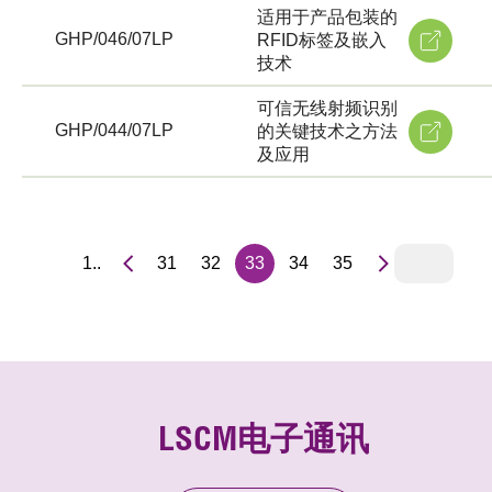
适用于产品包装的
GHP/046/07LP
RFID标签及嵌入
技术
可信无线射频识别
GHP/044/07LP
的关键技术之方法
及应用
1..
31
32
33
34
35
LSCM电子通讯