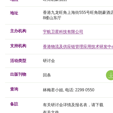
香港九龙旺角上海街555号旺角朗豪酒
地址
8楼山东厅
主办机构
宇航卫星科技有限公司
支持机构
香港物流及供应链管理应用技术研发中
活动类型
研讨会
出版刊物
回条
查询
林梅君小姐, 电话: 2299 0550
备註
有关研讨会详情及报名表，请下载
有关文件。