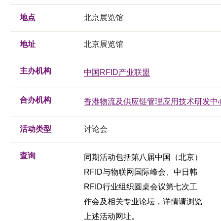
地点
北京展览馆
地址
北京展览馆
主办机构
中国RFID产业联盟
合办机构
香港物流及供应链管理应用技术研发中
活动类型
讨论会
查询
同期活动包括第八届中国（北京）
RFID与物联网国际峰会、中日韩
RFID行业组织圆桌会议第七次工
作会及相关专业论坛，详情请浏览
上述活动网址。