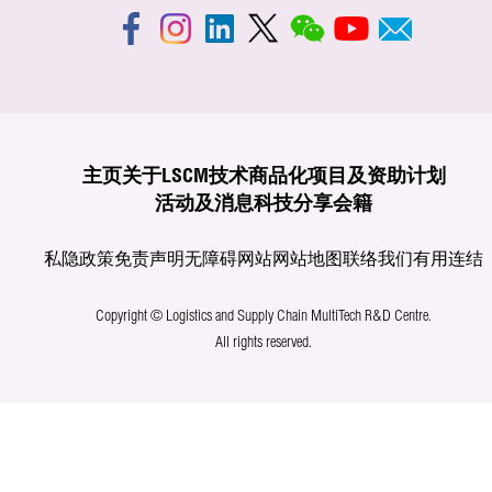
主页
关于LSCM
技术商品化
项目及资助计划
活动及消息
科技分享
会籍
私隐政策
免责声明
无障碍网站
网站地图
联络我们
有用连结
Copyright © Logistics and Supply Chain MultiTech R&D Centre.
All rights reserved.