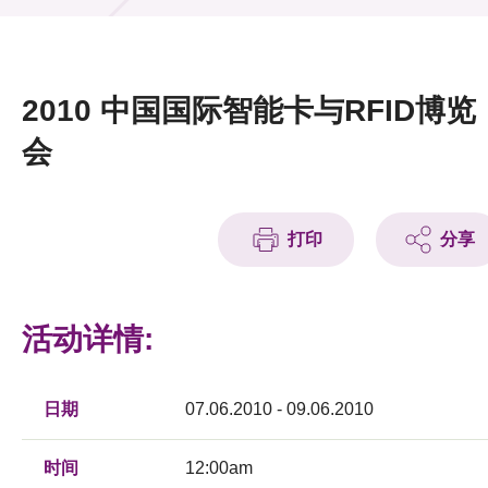
活动及消息
活动
2010 中国国际智能卡与RFID博览
奖项
会
新闻中心
打印
分享
资讯中心
科技分享
活动详情:
会籍
日期
07.06.2010 - 09.06.2010
时间
12:00am