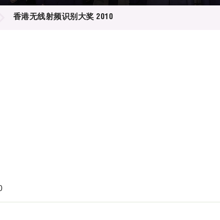
登记
料库
香港无线射频识别大奖 2010
物
会
伴
们
0