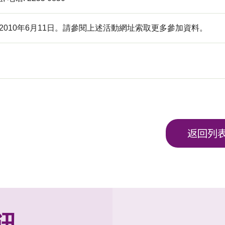
 2010年6月11日。請參閱上述活動網址索取更多參加資料。
返回列