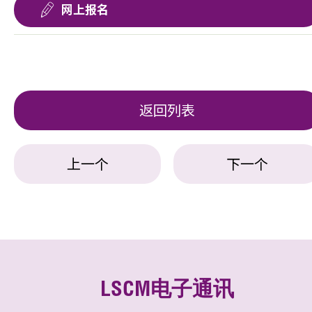
网上报名
返回列表
上一个
下一个
LSCM电子通讯