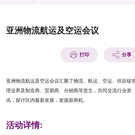
活动及消息
活动
亚洲物流航运及空运会议
奖项
新闻中心
打印
分享
资讯中心
科技分享
亚洲物流航运及空运会议汇聚了物流、航运、空运、供应链
理业界及制造商、贸易商、分销商等货主，共同交流行业资
会籍
讯，探讨区内最新发展，发掘新商机。
活动详情: