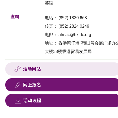
英语
查询
电话：
(852) 1830 668
传真：
(852) 2824 0249
电邮：
almac@hktdc.org
地址：
香港湾仔港湾道1号会展广场办
大楼38楼香港贸易发展局
活动网站
网上报名
活动议程