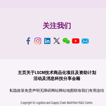
关注我们
主页
关于LSCM
技术商品化
项目及资助计划
活动及消息
科技分享
会籍
私隐政策
免责声明
无障碍网站
网站地图
联络我们
有用连结
Copyright © Logistics and Supply Chain MultiTech R&D Centre.