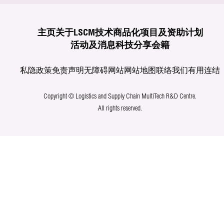
主页
关于LSCM
技术商品化
项目及资助计划
活动及消息
科技分享
会籍
私隐政策
免责声明
无障碍网站
网站地图
联络我们
有用连结
Copyright © Logistics and Supply Chain MultiTech R&D Centre.
All rights reserved.