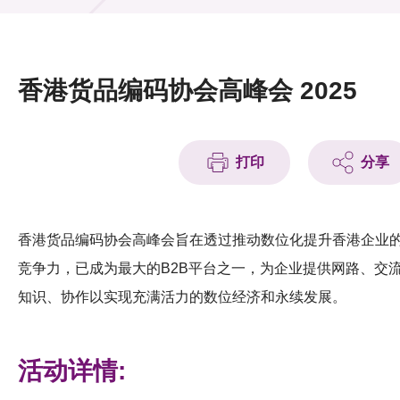
活动及消息
活动
香港货品编码协会高峰会 2025
奖项
新闻中心
打印
分享
资讯中心
科技分享
香港货品编码协会高峰会旨在透过推动数位化提升香港企业
竞争力，已成为最大的B2B平台之一，为企业提供网路、交
会籍
知识、协作以实现充满活力的数位经济和永续发展。
活动详情: