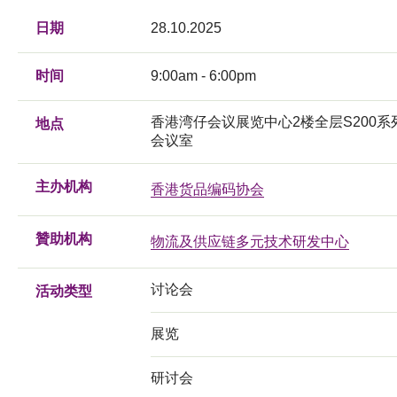
日期
28.10.2025
时间
9:00am - 6:00pm
香港湾仔会议展览中心2楼全层S200系
地点
会议室
主办机构
香港货品编码协会
贊助机构
物流及供应链多元技术研发中心
讨论会
活动类型
展览
研讨会