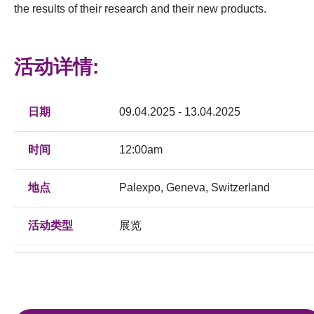
the results of their research and their new products.
活动详情:
日期
09.04.2025 - 13.04.2025
时间
12:00am
地点
Palexpo, Geneva, Switzerland
活动类型
展览