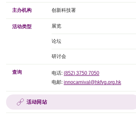
主办机构
创新科技署
展览
活动类型
论坛
研讨会
查询
电话:
(852) 3750 7050
电邮:
innocarnival@hkfyg.org.hk
活动网站