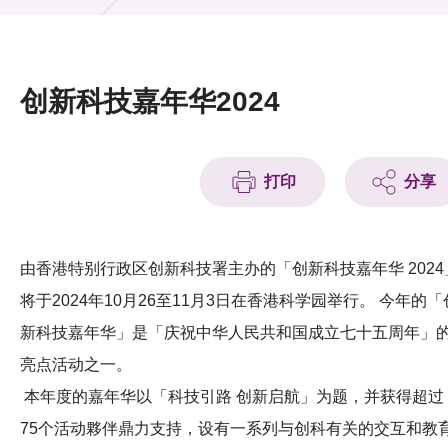
活动及消息
活动
创新科技嘉年华2024
奖项
新闻中心
打印
分享
资讯中心
科技分享
由香港特别行政区创新科技署主办的「创新科技嘉年华 2024
将于2024年10月26至11月3日在香港科学园举行。 今年的「
会籍
新科技嘉年华」是「庆祝中华人民共和国成立七十五周年」
亮点活动之一。
本年度的嘉年华以「科技引路 创新启航」为题，并获得超过
75个活动夥伴鼎力支持，设有一系列与创科有关的交互和教