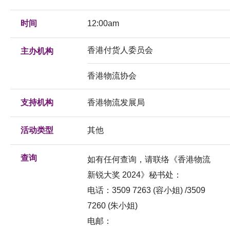
时间
12:00am
香港付货人委员会
主办机构
香港物流协会
支持机构
香港物流发展局
活动类型
其他
查询
如有任何查询，请联络《香港物流
新锐大奖 2024》秘书处：
电话：3509 7263 (容小姐) /3509
7260 (朱小姐)
电邮：