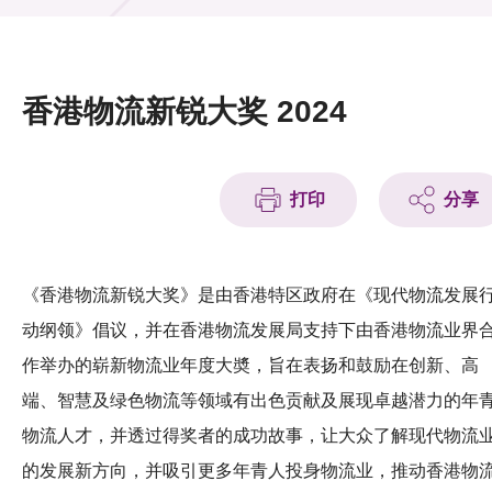
活动及消息
活动
香港物流新锐大奖 2024
奖项
新闻中心
打印
分享
资讯中心
科技分享
《香港物流新锐大奖》是由香港特区政府在《现代物流发展
动纲领》倡议，并在香港物流发展局支持下由香港物流业界
会籍
作举办的崭新物流业年度大奬，旨在表扬和鼓励在创新、高
端、智慧及绿色物流等领域有出色贡献及展现卓越潜力的年
物流人才，并透过得奖者的成功故事，让大众了解现代物流
的发展新方向，并吸引更多年青人投身物流业，推动香港物