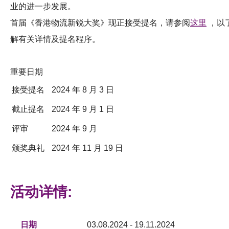
业的进一步发展。
首届《香港物流新锐大奖》现正接受提名，请参阅
这里
，以
解有关详情及提名程序。
重要日期
接受提名
2024 年 8 月 3 日
截止提名
2024 年 9 月 1 日
评审
2024 年 9 月
颁奖典礼
2024 年 11 月 19 日
活动详情:
日期
03.08.2024 - 19.11.2024