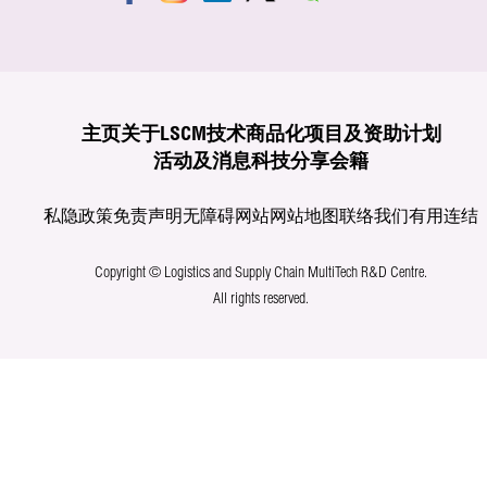
主页
关于LSCM
技术商品化
项目及资助计划
活动及消息
科技分享
会籍
私隐政策
免责声明
无障碍网站
网站地图
联络我们
有用连结
Copyright © Logistics and Supply Chain MultiTech R&D Centre.
All rights reserved.