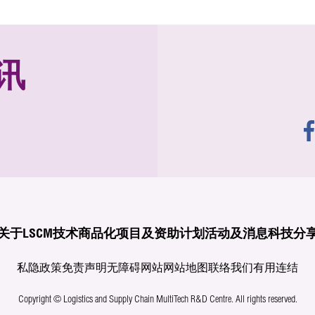
讯
关于LSCM
技术商品化
项目及资助计划
活动及消息
科技分
私隐政策
免责声明
无障碍网站
网站地图
联络我们
有用连结
Copyright © Logistics and Supply Chain MultiTech R&D Centre.
All rights reserved.