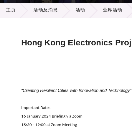
活动及消息
供应商
项目资
主页
活动及消息
活动
业界活动
多媒体
出版刊
就业机
项目伙
联络我
Hong Kong Electronics Proj
“Creating Resilient Cities with Innovation and Technology”
Important Dates:
16 January 2024 Briefing via Zoom
18:30 - 19:00 at Zoom Meeting