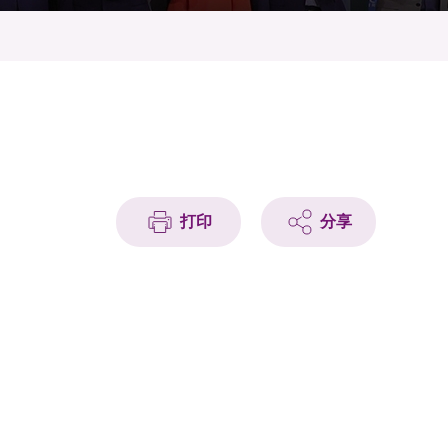
打印
分享