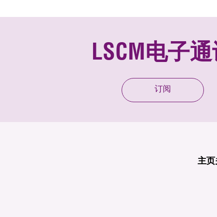
LSCM电子通
订阅
主页