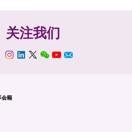
关注我们
享
会籍