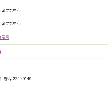
会议展览中心
会议展览中心
发展局
署
电话: 2299 0149