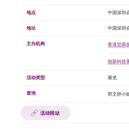
地点
中国深圳
地址
中国深圳
主办机构
香港贸易
创新科技
活动类型
展览
查询
郭文婷小姐, 
活动网站