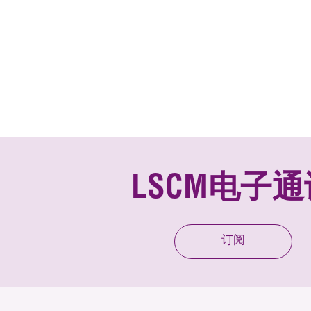
LSCM电子通
订阅