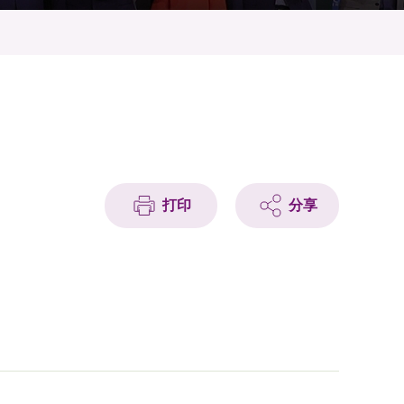
打印
分享