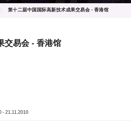
登记
料库
第十二届中国国际高新技术成果交易会 - 香港馆
物
会
伴
们
交易会 - 香港馆
0 - 21.11.2010