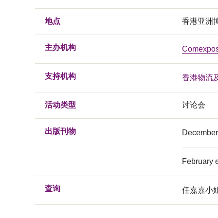
地点
香港亚洲
主办机构
Comexpo
支持机构
香港物流
活动类型
讨论会
出版刊物
Decembe
February
查询
任嘉嘉小姐, 