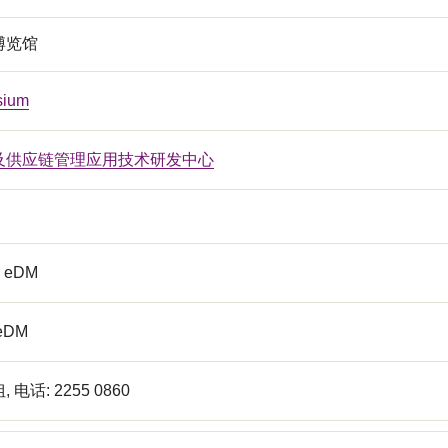
博览馆
sium
及供应链管理应用技术研发中心
r eDM
 eDM
电话: 2255 0860