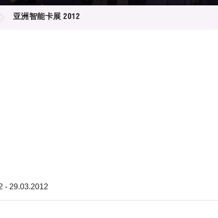
登记
料库
亚洲智能卡展 2012
物
会
伴
们
2 - 29.03.2012