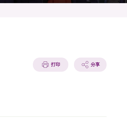
打印
分享