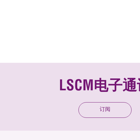
LSCM电子通
订阅