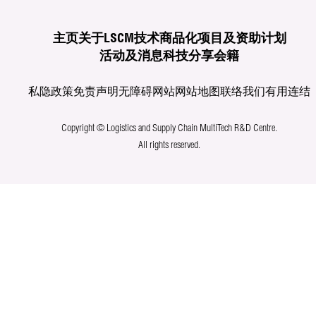
主页
关于LSCM
技术商品化
项目及资助计划
活动及消息
科技分享
会籍
私隐政策
免责声明
无障碍网站
网站地图
联络我们
有用连结
Copyright © Logistics and Supply Chain MultiTech R&D Centre.
All rights reserved.