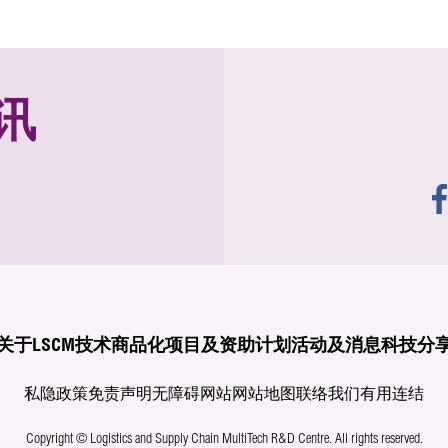
讯
关于LSCM
技术商品化
项目及资助计划
活动及消息
科技分
私隐政策
免责声明
无障碍网站
网站地图
联络我们
有用连结
Copyright © Logistics and Supply Chain MultiTech R&D Centre.
All rights reserved.