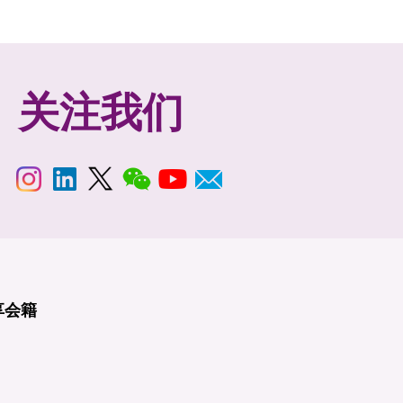
关注我们
享
会籍