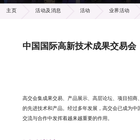
活动及消息
供应商
项目资
主页
活动及消息
活动
业界活动
多媒体
出版刊
就业机
项目伙
联络我
中国国际高新技术成果交易会
高交会集成果交易、产品展示、高层论坛、项目招商
的先进技术和产品。经过多年发展，高交会已成为中
交流与合作中发挥着越来越重要的作用。