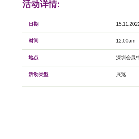
活动详情:
日期
15.11.202
时间
12:00am
地点
深圳会展
活动类型
展览