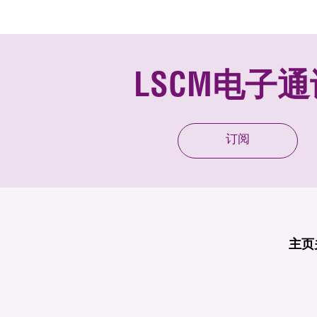
LSCM电子通
订阅
主页