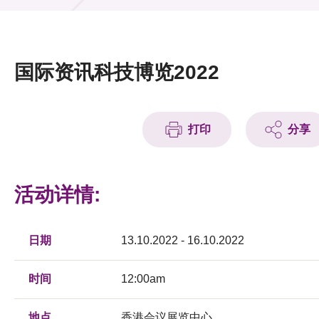
活动及消息
活动
国际资讯科技博览2022
奖项
新闻中心
打印
分享
资讯中心
科技分享
活动详情:
会籍
日期
13.10.2022 - 16.10.2022
时间
12:00am
地点
香港会议展览中心