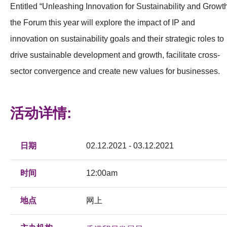
Entitled “Unleashing Innovation for Sustainability and Growth
the Forum this year will explore the impact of IP and
innovation on sustainability goals and their strategic roles to
drive sustainable development and growth, facilitate cross-
sector convergence and create new values for businesses.
活动详情:
日期
02.12.2021 - 03.12.2021
时间
12:00am
地点
网上