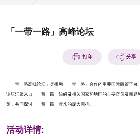
活动及消息
活动
「一带一路」高峰论坛
奖项
新闻中心
打印
分享
资讯中心
科技分享
「一带一路高峰论坛」是推动「一带一路」合作的重要国际商贸平台
论坛汇聚来自「一带一路」沿綫及相关国家和地区的主要官员及商界
会籍
楚，共同探讨「一带一路」带来的庞大商机。
活动详情: