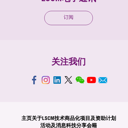
订阅
关注我们
主页
关于LSCM
技术商品化
项目及资助计划
活动及消息
科技分享
会籍