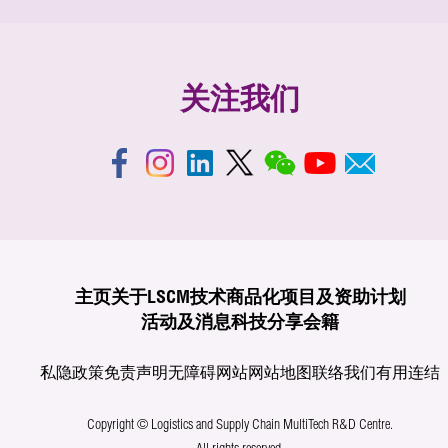
关注我们
主页
关于LSCM
技术商品化
项目及资助计划
活动及消息
科技分享
会籍
私隐政策
免责声明
无障碍网站
网站地图
联络我们
有用连结
Copyright © Logistics and Supply Chain MultiTech R&D Centre.