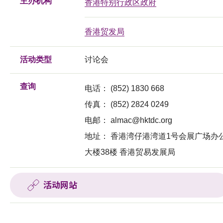
主办机构
香港特别行政区政府
香港贸发局
活动类型
讨论会
查询
电话：
(852) 1830 668
传真：
(852) 2824 0249
电邮：
almac@hktdc.org
地址：
香港湾仔港湾道1号会展广场办
大楼38楼 香港贸易发展局
活动网站