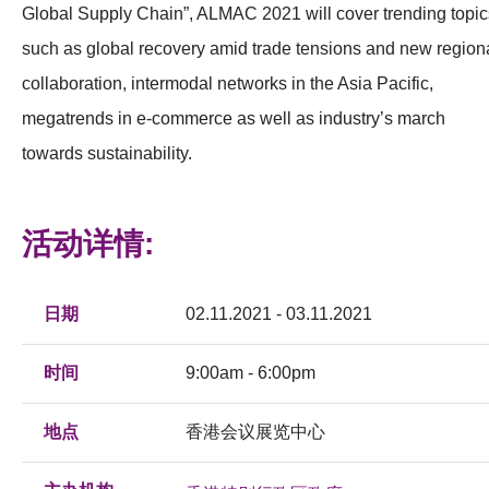
Global Supply Chain”, ALMAC 2021 will cover trending topic
such as global recovery amid trade tensions and new region
collaboration, intermodal networks in the Asia Pacific,
megatrends in e-commerce as well as industry’s march
towards sustainability.
活动详情:
日期
02.11.2021 - 03.11.2021
时间
9:00am - 6:00pm
地点
香港会议展览中心