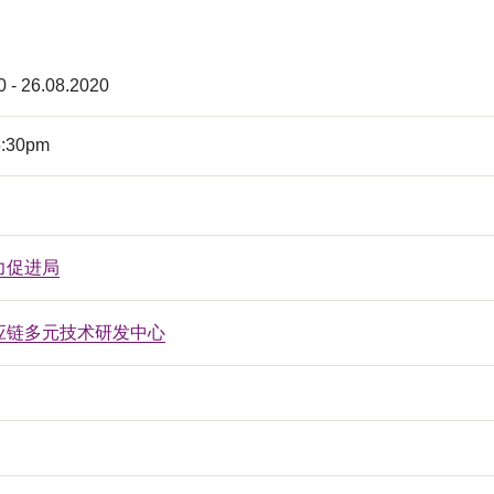
0 - 26.08.2020
5:30pm
力促进局
应链多元技术研发中心