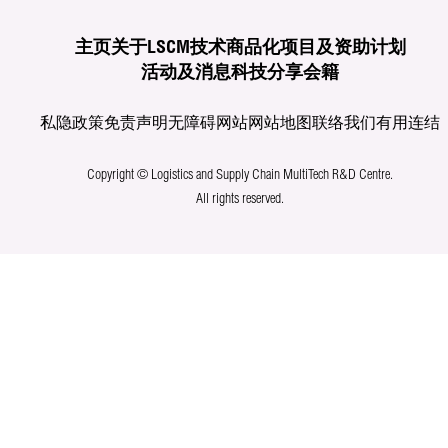
主页
关于LSCM
技术商品化
项目及资助计划
活动及消息
科技分享
会籍
私隐政策
免责声明
无障碍网站
网站地图
联络我们
有用连结
Copyright © Logistics and Supply Chain MultiTech R&D Centre.
All rights reserved.