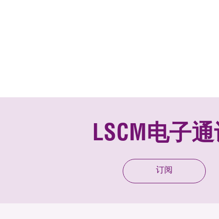
LSCM电子通
订阅