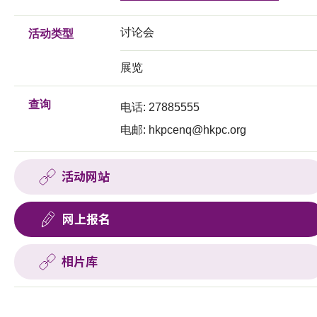
讨论会
活动类型
展览
查询
电话: 27885555
电邮:
hkpcenq@hkpc.org
活动网站
网上报名
相片库