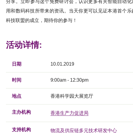
分享。立即参与这个免费研讨会，认识更多有关智能自动化
用和数码科技所带来的资讯。当天你更可以见证本港首个​​乐
科技联盟的成立，期待你的参与！
活动详情:
日期
10.01.2019
时间
9:00am - 12:30pm
地点
香港科学园大展览厅
主办机构
香港生产力促进局
支持机构
物流及供应链多元技术研发中心