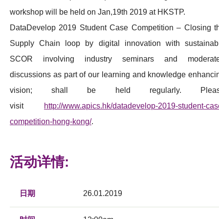
workshop will be held on Jan,19th 2019 at HKSTP.
DataDevelop 2019 Student Case Competition – Closing t
Supply Chain loop by digital innovation with sustainab
SCOR involving industry seminars and moderat
discussions as part of our learning and knowledge enhanci
vision; shall be held regularly. Plea
visit
http://www.apics.hk/datadevelop-2019-student-cas
competition-hong-kong/
.
活动详情:
日期
26.01.2019