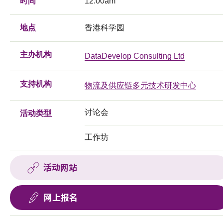
时间
12:00am
地点
香港科学园
主办机构
DataDevelop Consulting Ltd
支持机构
物流及供应链多元技术研发中心
讨论会
活动类型
工作坊
活动网站
网上报名