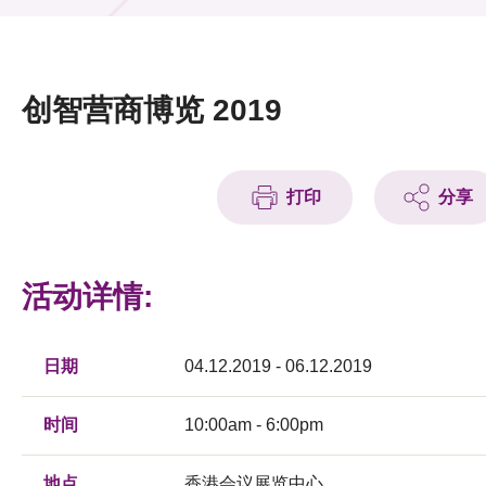
活动及消息
活动
创智营商博览 2019
奖项
新闻中心
打印
分享
资讯中心
科技分享
活动详情:
会籍
日期
04.12.2019 - 06.12.2019
时间
10:00am - 6:00pm
地点
香港会议展览中心