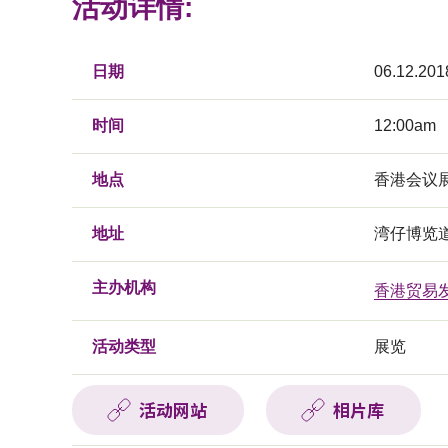
活动详情:
日期
06.12.201
时间
12:00am
地点
香港会议
地址
湾仔博览
主办机构
香港贸易
活动类型
展览
活动网站
相片库