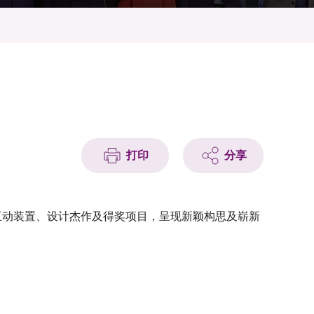
打印
分享
新的互动装置、设计杰作及得奖项目，呈现新颖构思及崭新