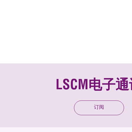
LSCM电子通
订阅