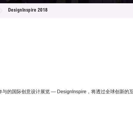
登记
料库
DesignInspire 2018
物
会
伴
们
国际创意设计展览 — DesignInspire，将透过全球创