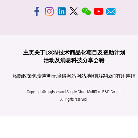
主页
关于LSCM
技术商品化
项目及资助计划
活动及消息
科技分享
会籍
私隐政策
免责声明
无障碍网站
网站地图
联络我们
有用连结
Copyright © Logistics and Supply Chain MultiTech R&D Centre.
All rights reserved.