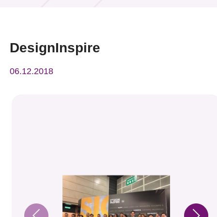
活动及消息
活动
DesignInspire
奖项
06.12.2018
新闻中心
资讯中心
科技分享
会籍