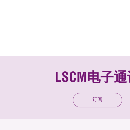
LSCM电子通
订阅