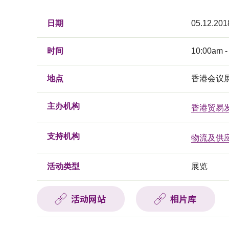
日期
05.12.201
时间
10:00am -
地点
香港会议
主办机构
香港贸易
支持机构
物流及供
活动类型
展览
活动网站
相片库