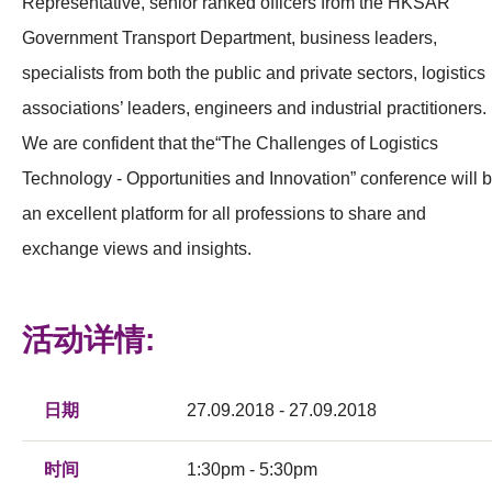
Representative, senior ranked officers from the HKSAR
Government Transport Department, business leaders,
specialists from both the public and private sectors, logistics
associations’ leaders, engineers and industrial practitioners.
We are confident that the“The Challenges of Logistics
Technology - Opportunities and Innovation” conference will 
an excellent platform for all professions to share and
exchange views and insights.
活动详情:
日期
27.09.2018 - 27.09.2018
时间
1:30pm - 5:30pm