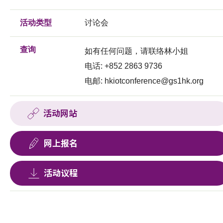
活动类型
讨论会
查询
如有任何问题，请联络林小姐
电话: +852 2863 9736
电邮:
hkiotconference@gs1hk.org
活动网站
网上报名
活动议程