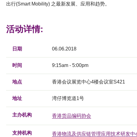
出行(Smart Mobility) 之最新发展、应用和趋势。
活动详情:
日期
06.06.2018
时间
9:15am - 5:00pm
地点
香港会议展览中心4楼会议室S421
地址
湾仔博览道1号
主办机构
香港货品编码协会
支持机构
香港物流及供应链管理应用技术研发中