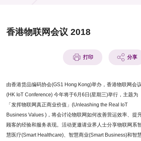
活动及消息
活动
香港物联网会议 2018
奖项
新闻中心
打印
分享
资讯中心
科技分享
由香港货品编码协会(GS1 Hong Kong)举办，香港物联网会
(HK IoT Conference) 今年将于6月6日(星期三)举行，主题为
会籍
「发挥物联网真正商业价值」(Unleashing the Real IoT
Business Values )，将会讨论物联网如何改善营运效率、提
顾客的经验和服务表现。活动更邀请业界人士分享物联网系
慧医疗(Smart Healthcare)、智慧商业(Smart Business)和智