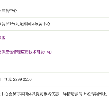
际展贸中心
展贸径1号九龙湾国际展贸中心
联盟
及供应链管理应用技术研发中心
电话: 2299 0550
研发中心会员可享团体及提前报名优惠，详情请参阅上述活动网址