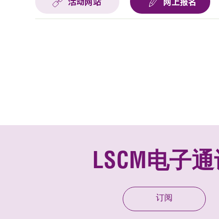
活动网站
网上报名
LSCM电子通
订阅