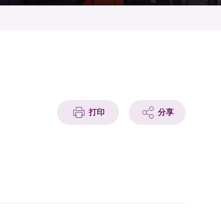
打印
分享