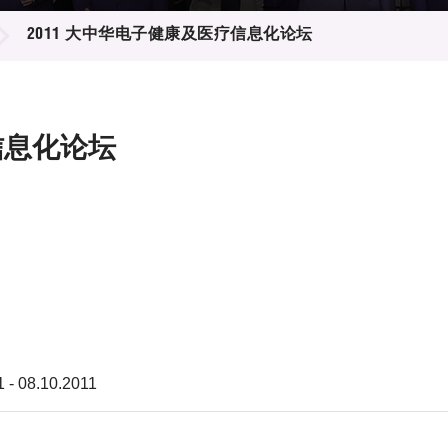
登记
料库
2011 大中华电子健康及医疗信息化论坛
物
会
伴
们
信息化论坛
1 - 08.10.2011