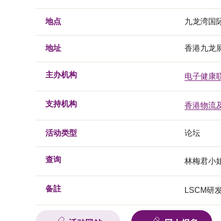
地点
九龙湾国
地址
香港九龙
主办机构
电子健康
支持机构
香港物流
活动类型
论坛
查询
林梅君小姐, 
备註
LSCM