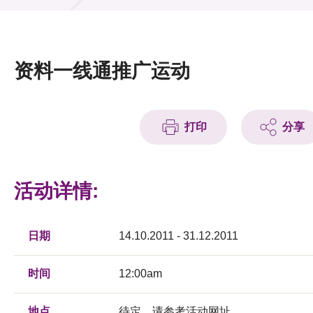
活动及消息
活动
资料一线通推广运动
奖项
新闻中心
打印
分享
资讯中心
科技分享
活动详情:
会籍
日期
14.10.2011 - 31.12.2011
时间
12:00am
地点
待定，请参考活动网址