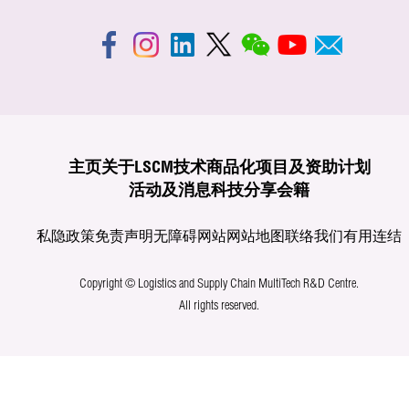
主页
关于LSCM
技术商品化
项目及资助计划
活动及消息
科技分享
会籍
私隐政策
免责声明
无障碍网站
网站地图
联络我们
有用连结
Copyright © Logistics and Supply Chain MultiTech R&D Centre.
All rights reserved.