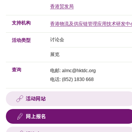
香港贸发局
支持机构
香港物流及供应链管理应用技术研发中
讨论会
活动类型
展览
查询
电邮:
almc@hktdc.org
电话: (852) 1830 668
活动网站
网上报名