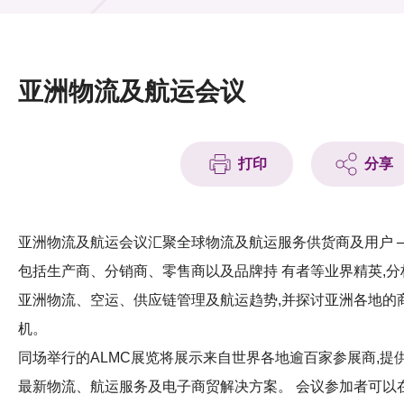
活动及消息
活动
亚洲物流及航运会议
奖项
新闻中心
打印
分享
资讯中心
科技分享
亚洲物流及航运会议汇聚全球物流及航运服务供货商及用户 
包括生产商、分销商、零售商以及品牌持 有者等业界精英,分
会籍
亚洲物流、空运、供应链管理及航运趋势,并探讨亚洲各地的
机。
同场举行的ALMC展览将展示来自世界各地逾百家参展商,提
最新物流、航运服务及电子商贸解决方案。 会议参加者可以