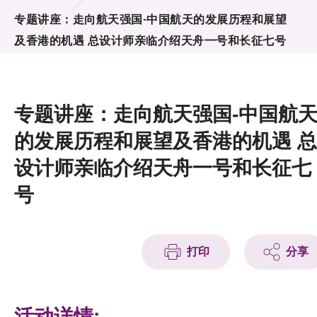
活动及消息
专题讲座：走向航天强国-中国航天的发展历程和展望
及香港的机遇 总设计师亲临介绍天舟一号和长征七号
活动
奖项
专题讲座：走向航天强国-中国航
新闻中心
的发展历程和展望及香港的机遇 总
资讯中心
设计师亲临介绍天舟一号和长征七
科技分享
号
会籍
打印
分享
活动详情: