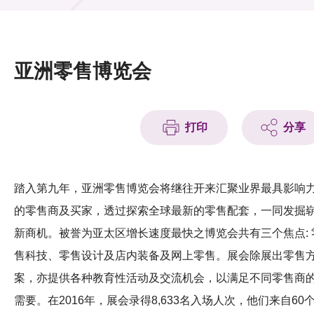
活动及消息
活动
亚洲零售博览会
奖项
新闻中心
打印
分享
资讯中心
科技分享
踏入第九年，亚洲零售博览会将继往开来汇聚业界最具影响
的零售商及买家，透过探索全球最新的零售配套，一同发掘
会籍
新商机。被誉为亚太区增长速度最快之博览会共有三个焦点: 
售科技、零售设计及店内装备及网上零售。展会除展出零售
案，亦提供各种教育性活动及交流机会，以满足不同零售商
需要。在2016年，展会录得8,633名入场人次，他们来自60