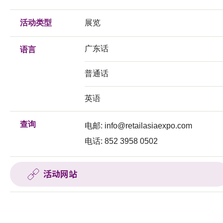
活动类型
展览
广东话
语言
普通话
英语
查询
电邮:
info@retailasiaexpo.com
电话: 852 3958 0502
活动网站