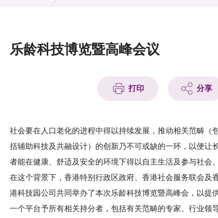
活动及消息
活动
乐龄科技博览暨高峰会议
奖项
新闻中心
打印
分享
资讯中心
科技分享
社会要在人口老化的进程中得以持续发展，推动相关范畴（
括辅助科技及共融设计）的创新乃不可或缺的一环，以便让
会籍
者能在健康、舒适及安全的环境下得以自主生活及参与社会
在这个背景下，香港特别行政区政府、香港社会服务联会及
港科技园公司共同举办了本次乐龄科技博览暨高峰会，以提
一个平台予所有相关持分者，包括有关范畴的专家、行业领