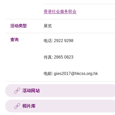
香港社会服务联会
活动类型
展览
查询
电话: 2922 9298
传真: 2865 0823
电邮:
gies2017@hkcss.org.hk
活动网站
相片库