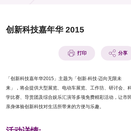
活动及消息
活动
创新科技嘉年华 2015
奖项
新闻中心
打印
分享
资讯中心
科技分享
「创新科技嘉年华2015」主题为「创新‧科技‧迈向无限未
来」，将会提供大型展览、电动车展览、工作坊、研讨会、
会籍
学比赛、导赏团及综合娱乐汇演等多项免费精彩活动，让市
亲身体验创新科技对生活所带来的方便与乐趣。
活动详情: