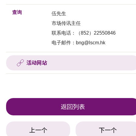
查询
伍先生
市场传讯主任
联系电话：（852）22550846
电子邮件：
bng@lscm.hk
活动网站
返回列表
上一个
下一个