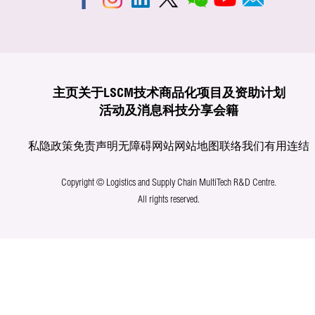
主页
关于LSCM
技术商品化
项目及资助计划
活动及消息
科技分享
会籍
私隐政策
免责声明
无障碍网站
网站地图
联络我们
有用连结
Copyright © Logistics and Supply Chain MultiTech R&D Centre.
All rights reserved.