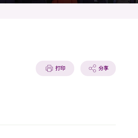
打印
分享