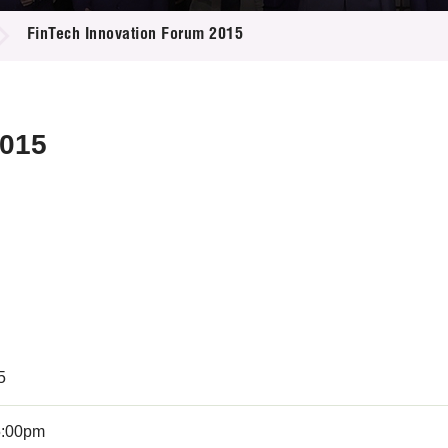
登记
料库
FinTech Innovation Forum 2015
物
会
伴
们
2015
5
5:00pm