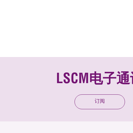
LSCM电子通
订阅