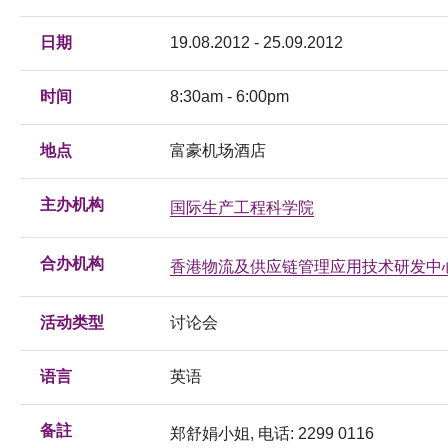
日期
19.08.2012 - 25.09.2012
时间
8:30am - 6:00pm
地点
富豪机场酒店
主办机构
国际生产工程科学院
合办机构
香港物流及供应链管理应用技术研发中
活动类型
讨论会
语言
英语
备註
郑舒娟小姐, 电话: 2299 0116