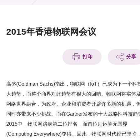
活动及消息
活动
2015年香港物联网会议
奖项
新闻中心
打印
分享
资讯中心
科技分享
高盛(Goldman Sachs)指出，物联网（IoT）已成为下一个科
大趋势，而整个商界对此趋势有很大的回响。物联网将实体
会籍
网络世界融合，为政府、企业和消费者开辟许多新的机遇，
同时亦带来不少挑战。而在Gartner发布的十大战略性科技趋
2015中，物联网跻身第二位排名，而首位则运算无国界
(Computing Everywhere)夺得。因此，物联网时代经已降临